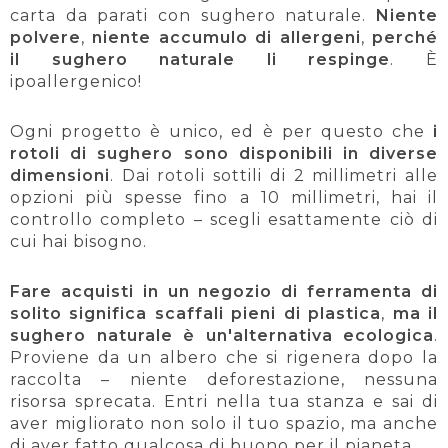
carta da parati con sughero naturale.
Niente
polvere
,
niente accumulo di allergeni
,
perché
il sughero naturale li respinge
. È
ipoallergenico!
Ogni progetto è unico, ed è per questo che
i
rotoli di sughero sono disponibili in diverse
dimensioni
. Dai rotoli sottili di 2 millimetri alle
opzioni più spesse fino a 10 millimetri, hai il
controllo completo – scegli esattamente ciò di
cui hai bisogno.
Fare acquisti in un negozio di ferramenta di
solito significa scaffali pieni di plastica
,
ma il
sughero naturale è un'alternativa ecologica
.
Proviene da un albero che si rigenera dopo la
raccolta – niente deforestazione, nessuna
risorsa sprecata. Entri nella tua stanza e sai di
aver migliorato non solo il tuo spazio, ma anche
di aver fatto qualcosa di buono per il pianeta.