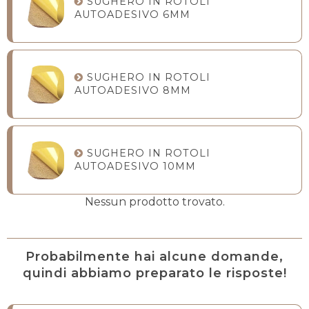
SUGHERO IN ROTOLI
AUTOADESIVO 6MM
SUGHERO IN ROTOLI
AUTOADESIVO 8MM
SUGHERO IN ROTOLI
AUTOADESIVO 10MM
Nessun prodotto trovato.
Probabilmente hai alcune domande,
quindi abbiamo preparato le risposte!