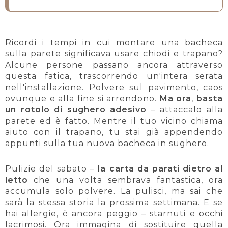
Ricordi i tempi in cui montare una bacheca
sulla parete significava usare chiodi e trapano?
Alcune persone passano ancora attraverso
questa fatica, trascorrendo un'intera serata
nell'installazione. Polvere sul pavimento, caos
ovunque e alla fine si arrendono.
Ma ora
,
basta
un rotolo di sughero adesivo
– attaccalo alla
parete ed è fatto. Mentre il tuo vicino chiama
aiuto con il trapano, tu stai già appendendo
appunti sulla tua nuova bacheca in sughero.
Pulizie del sabato –
la carta da parati dietro al
letto
che una volta sembrava fantastica, ora
accumula solo polvere. La pulisci, ma sai che
sarà la stessa storia la prossima settimana. E se
hai allergie, è ancora peggio – starnuti e occhi
lacrimosi. Ora immagina di sostituire quella