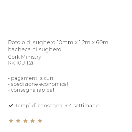
Rotolo di sughero 10mm x 1,2m x 60m
bacheca di sughero
Cork Ministry
RK-10U(1,2)
- pagamenti sicuri!
- spedizione economica!
- consegna rapida!
Tempi di consegna: 3-4 settimane