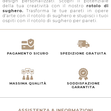
design personalizzati. Scopri il potenziale
della tua creatività con il nostro
rotolo di
sughero.
Trasforma le tue pareti in opere
d'arte con il rotolo di sughero e stupisci i tuoi
ospiti con il rotolo di sughero per pareti.
PAGAMENTO SICURO
SPEDIZIONE GRATUITA
MASSIMA QUALITÀ
SODDISFAZIONE
GARANTITA
ASSISTENZA & INFORMAZIONI