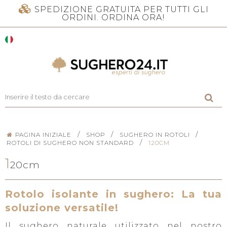
SPEDIZIONE GRATUITA PER TUTTI GLI
ORDINI. ORDINA ORA!
/
/
/
PAGINA INIZIALE
SHOP
SUGHERO IN ROTOLI
/
ROTOLI DI SUGHERO NON STANDARD
120CM
1
20cm
Rotolo isolante in sughero: La tua
soluzione versatile!
Il sughero naturale utilizzato nel nostro