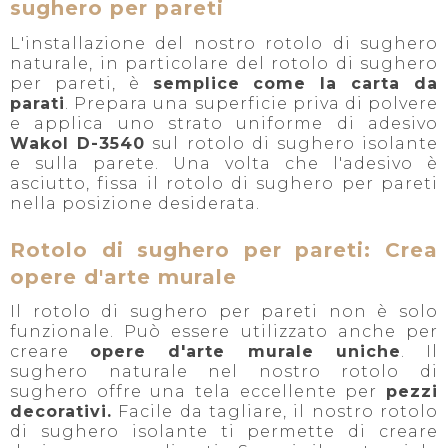
sughero per pareti
L'installazione del nostro rotolo di sughero
naturale, in particolare del rotolo di sughero
per pareti, è
semplice come la carta da
parati
. Prepara una superficie priva di polvere
e applica uno strato uniforme di adesivo
Wakol D-3540
sul rotolo di sughero isolante
e sulla parete. Una volta che l'adesivo è
asciutto, fissa il rotolo di sughero per pareti
nella posizione desiderata.
Rotolo di sughero per pareti: Crea
opere d'arte murale
Il rotolo di sughero per pareti non è solo
funzionale. Può essere utilizzato anche per
creare
opere d'arte murale uniche
. Il
sughero naturale nel nostro rotolo di
sughero offre una tela eccellente per
pezzi
decorativi.
Facile da tagliare, il nostro rotolo
di sughero isolante ti permette di creare