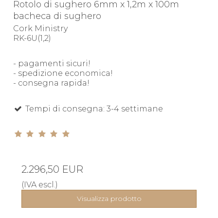
Rotolo di sughero 6mm x 1,2m x 100m
bacheca di sughero
Cork Ministry
RK-6U(1,2)
- pagamenti sicuri!
- spedizione economica!
- consegna rapida!
Tempi di consegna: 3-4 settimane
2.296,50 EUR
(IVA escl.)
Visualizza prodotto