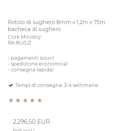
Rotolo di sughero 8mm x 1,2m x 75m
bacheca di sughero
Cork Ministry
RK-8U(1,2)
- pagamenti sicuri!
- spedizione economica!
- consegna rapida!
Tempi di consegna: 3-4 settimane
2.296,50 EUR
(IVA escl.)