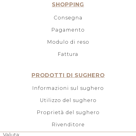
SHOPPING
Consegna
Pagamento
Modulo di reso
Fattura
PRODOTTI DI SUGHERO
Informazioni sul sughero
Utilizzo del sughero
Proprietà del sughero
Rivenditore
Valuta: