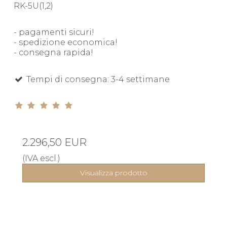
RK-5U(1,2)
- pagamenti sicuri!
- spedizione economica!
- consegna rapida!
Tempi di consegna: 3-4 settimane
2.296,50 EUR
(IVA escl.)
Visualizza prodotto