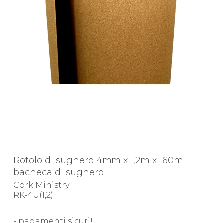
Rotolo di sughero 4mm x 1,2m x 160m
bacheca di sughero
Cork Ministry
RK-4U(1,2)
- pagamenti sicuri!