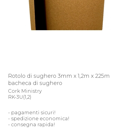
Rotolo di sughero 3mm x 1,2m x 225m
bacheca di sughero
Cork Ministry
RK-3U(1,2)
- pagamenti sicuri!
- spedizione economica!
- consegna rapida!