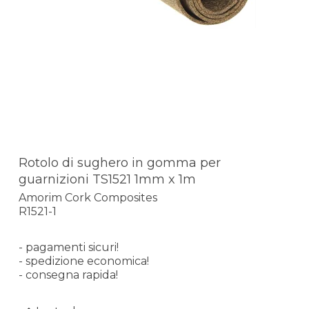
Rotolo di sughero in gomma per
guarnizioni TS1521 1mm x 1m
Amorim Cork Composites
R1521-1
- pagamenti sicuri!
- spedizione economica!
- consegna rapida!