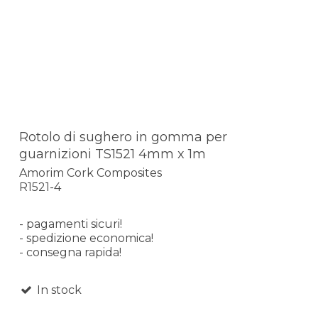
Rotolo di sughero in gomma per
guarnizioni TS1521 4mm x 1m
Amorim Cork Composites
R1521-4
- pagamenti sicuri!
- spedizione economica!
- consegna rapida!
In stock