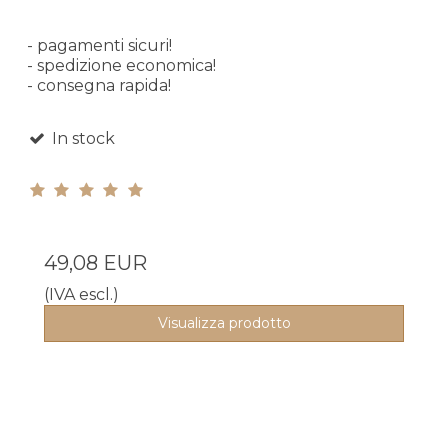
- pagamenti sicuri!
- spedizione economica!
- consegna rapida!
In stock
49,08 EUR
(IVA escl.)
Visualizza prodotto