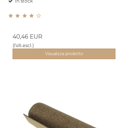
In stock
40,46 EUR
(IVA escl.)
Visualizza prodotto