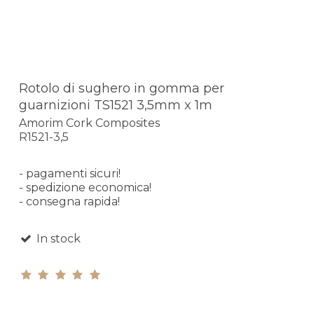
Rotolo di sughero in gomma per
guarnizioni TS1521 3,5mm x 1m
Amorim Cork Composites
R1521-3,5
- pagamenti sicuri!
- spedizione economica!
- consegna rapida!
In stock