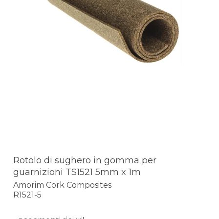
Rotolo di sughero in gomma per
guarnizioni TS1521 5mm x 1m
Amorim Cork Composites
R1521-5