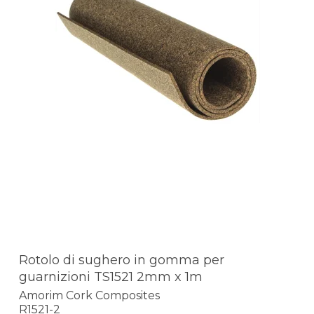
Rotolo di sughero in gomma per
guarnizioni TS1521 2mm x 1m
Amorim Cork Composites
R1521-2