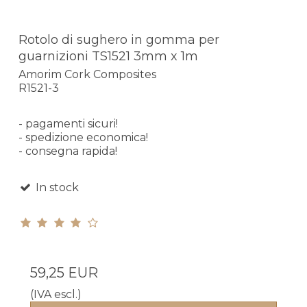
Rotolo di sughero in gomma per
guarnizioni TS1521 3mm x 1m
Amorim Cork Composites
R1521-3
- pagamenti sicuri!
- spedizione economica!
- consegna rapida!
In stock
59,25 EUR
(IVA escl.)