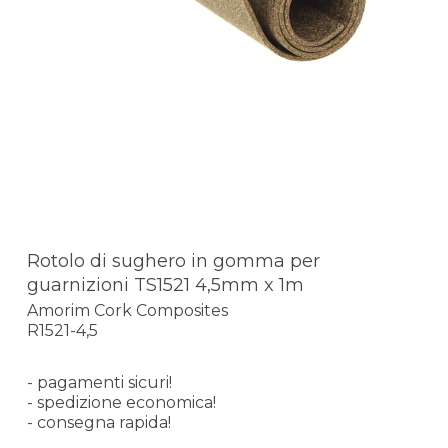
Rotolo di sughero in gomma per
guarnizioni TS1521 4,5mm x 1m
Amorim Cork Composites
R1521-4,5
- pagamenti sicuri!
- spedizione economica!
- consegna rapida!