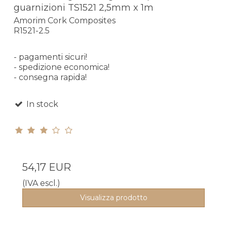
guarnizioni TS1521 2,5mm x 1m
Amorim Cork Composites
R1521-2.5
- pagamenti sicuri!
- spedizione economica!
- consegna rapida!
In stock
54,17 EUR
(IVA escl.)
Visualizza prodotto