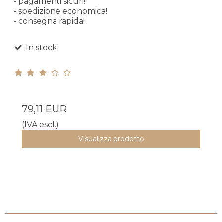
- pagamenti sicuri!
- spedizione economica!
- consegna rapida!
In stock
79,11 EUR
(IVA escl.)
Visualizza prodotto