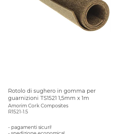
Rotolo di sughero in gomma per
guarnizioni TS1521 1,5mm x 1m
Amorim Cork Composites
R1521-1.5
- pagamenti sicuri!
- spedizione economica!