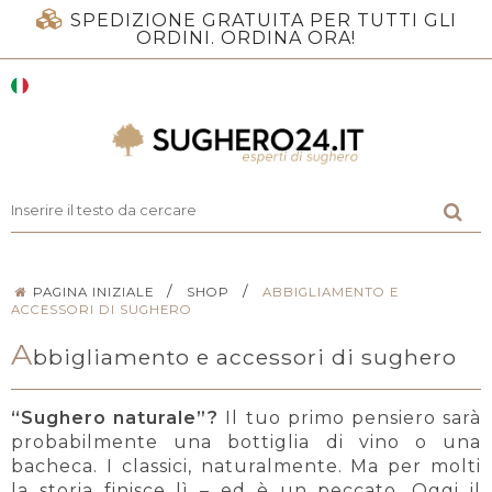
SPEDIZIONE GRATUITA PER TUTTI GLI
ORDINI. ORDINA ORA!
/
/
PAGINA INIZIALE
SHOP
ABBIGLIAMENTO E
ACCESSORI DI SUGHERO
A
bbigliamento e accessori di sughero
“Sughero naturale”?
Il tuo primo pensiero sarà
probabilmente una bottiglia di vino o una
bacheca. I classici, naturalmente. Ma per molti
la storia finisce lì – ed è un peccato. Oggi il