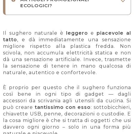
ECOLOGICI?
Il sughero naturale è
leggero
e
piacevole al
tatto
, e dà immediatamente una sensazione
migliore rispetto alla plastica fredda. Non
scivola, non accumula elettricità statica e non
dà una sensazione artificiale. Invece, trasmette
la sensazione di tenere in mano qualcosa di
naturale, autentico e confortevole.
È proprio per questo che il sughero funziona
così bene in ogni tipo di gadget — dagli
accessori da scrivania agli utensili da cucina. Si
può creare
tantissimo con esso
: sottobicchieri,
chiavette USB, penne, decorazioni o custodie. E
la cosa migliore è che si tratta di oggetti che usi
davvero ogni giorno – solo in una forma più
naturale e piacevole.