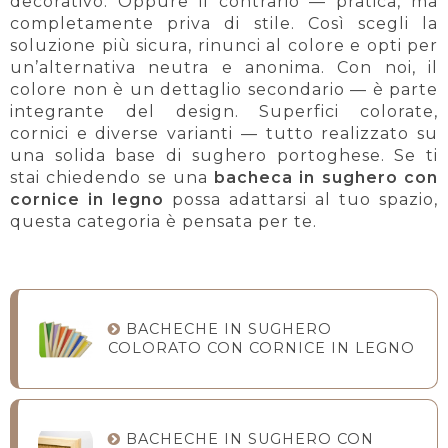
decorativo. Oppure il contrario — pratica, ma
completamente priva di stile. Così scegli la
soluzione più sicura, rinunci al colore e opti per
un’alternativa neutra e anonima. Con noi, il
colore non è un dettaglio secondario — è parte
integrante del design. Superfici colorate,
cornici e diverse varianti — tutto realizzato su
una solida base di sughero portoghese. Se ti
stai chiedendo se una
bacheca in sughero con
cornice in legno
possa adattarsi al tuo spazio,
questa categoria è pensata per te.
BACHECHE IN SUGHERO
COLORATO CON CORNICE IN LEGNO
BACHECHE IN SUGHERO CON