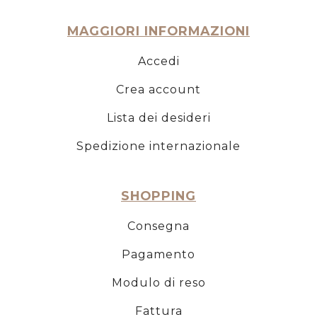
MAGGIORI INFORMAZIONI
Accedi
Crea account
Lista dei desideri
Spedizione internazionale
SHOPPING
Consegna
Pagamento
Modulo di reso
Fattura