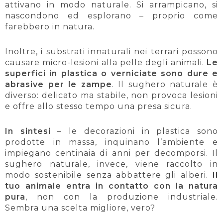
attivano in modo naturale. Si arrampicano, si
nascondono ed esplorano – proprio come
farebbero in natura.
Inoltre, i substrati innaturali nei terrari possono
causare micro-lesioni alla pelle degli animali.
Le
superfici in plastica o verniciate sono dure e
abrasive per le zampe
. Il sughero naturale è
diverso: delicato ma stabile, non provoca lesioni
e offre allo stesso tempo una presa sicura.
In sintesi
– le decorazioni in plastica sono
prodotte in massa, inquinano l’ambiente e
impiegano centinaia di anni per decomporsi. Il
sughero naturale, invece, viene raccolto in
modo sostenibile senza abbattere gli alberi.
Il
tuo animale entra in contatto con la natura
pura
, non con la produzione industriale.
Sembra una scelta migliore, vero?