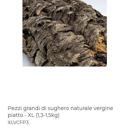
Pezzi grandi di sughero naturale vergine
piatto - XL (1,3-1,5kg)
XLVCFP3