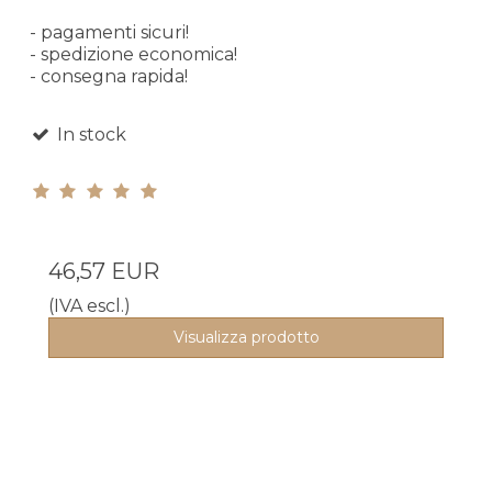
- pagamenti sicuri!
- spedizione economica!
- consegna rapida!
In stock
46,57 EUR
(IVA escl.)
Visualizza prodotto