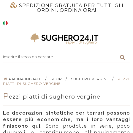
SPEDIZIONE GRATUITA PER TUTTI GLI
ORDINI. ORDINA ORA!
/
/
/
PAGINA INIZIALE
SHOP
SUGHERO VERGINE
PEZZI
PIATTI DI SUGHERO VERGINE
P
ezzi piatti di sughero vergine
Le decorazioni sintetiche per terrari possono
essere più economiche
,
ma i loro vantaggi
finiscono qui
. Sono prodotte in serie, poco
durevoli e contribuiscono all'inquinamento