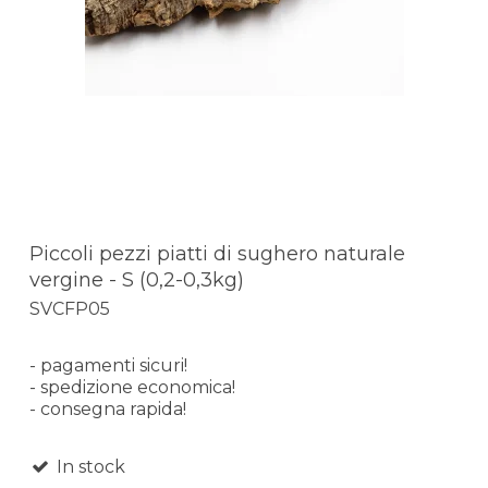
Piccoli pezzi piatti di sughero naturale
vergine - S (0,2-0,3kg)
SVCFP05
- pagamenti sicuri!
- spedizione economica!
- consegna rapida!
In stock