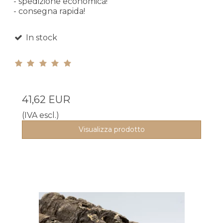
- spedizione economica!
- consegna rapida!
In stock
41,62 EUR
(IVA escl.)
Visualizza prodotto