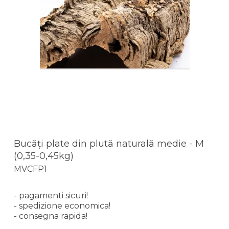
Bucăți plate din plută naturală medie - M
(0,35-0,45kg)
MVCFP1
- pagamenti sicuri!
- spedizione economica!
- consegna rapida!