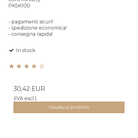
PK5K100
- pagamenti sicuri!
- spedizione economica!
- consegna rapida!
In stock
30,42 EUR
(IVA escl.)
Visualizza prodotto