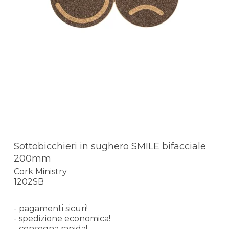
Sottobicchieri in sughero SMILE bifacciale
200mm
Cork Ministry
1202SB
- pagamenti sicuri!
- spedizione economica!
- consegna rapida!