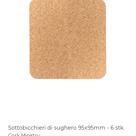
Sottobicchieri di sughero 95x95mm - 6 stk.
Cork Ministry