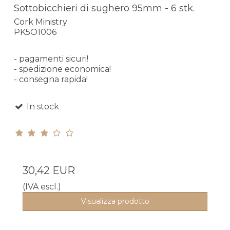
Sottobicchieri di sughero 95mm - 6 stk.
Cork Ministry
PK5O1006
- pagamenti sicuri!
- spedizione economica!
- consegna rapida!
In stock
30,42 EUR
(IVA escl.)
Visualizza prodotto