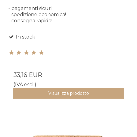
- pagamenti sicuri!
- spedizione economica!
- consegna rapida!
In stock
33,16 EUR
(IVA escl.)
Visualizza prodotto