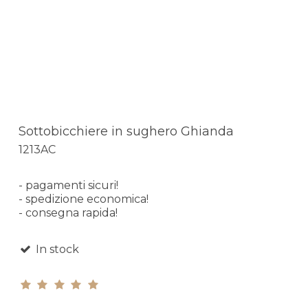
Sottobicchiere in sughero Ghianda
1213AC
- pagamenti sicuri!
- spedizione economica!
- consegna rapida!
In stock