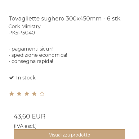
Tovagliette sughero 300x450mm - 6 stk.
Cork Ministry
PK5P3040
- pagamenti sicuri!
- spedizione economica!
- consegna rapida!
In stock
43,60 EUR
(IVA escl.)
Visualizza prodotto