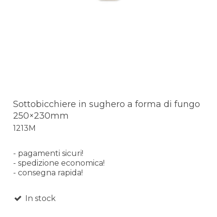
Sottobicchiere in sughero a forma di fungo
250×230mm
1213M
- pagamenti sicuri!
- spedizione economica!
- consegna rapida!
In stock