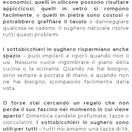
economici
,
quelli in silicone possono risultare
appiccicosi
,
quelli in vetro si rompono
facilmente
, e
quelli in pietra sono costosi
e
potrebbero graffiare il tavolo
o danneggiare
qualcosa se cadono. Il sughero naturale risolve
tutti questi problemi.
I sottobicchieri in sughero risparmiano anche
spazio
– puoi impilarli e riporli quando non li
usi. Nessuno vuole ingombrare il piano della
cucina o la scrivania. Quando ne hai bisogno,
sono sempre a portata di mano, e quando non
ne hai bisogno, scompaiono facilmente dalla
vista.
O forse stai cercando un regalo che non
perda il suo fascino nel momento in cui viene
aperto
? Dimentica candele profumate, tazze o
cioccolatini.
I sottobicchieri in sughero sono
utili per tutti
– tutti noi amiamo una tazza di tè,