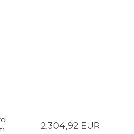
rd
2.304,92 EUR
7m