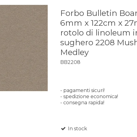
Forbo Bulletin Boa
6mm x 122cm x 2
rotolo di linoleum i
sughero 2208 Mus
Medley
BB2208
- pagamenti sicuri!
- spedizione economica!
- consegna rapida!
In stock