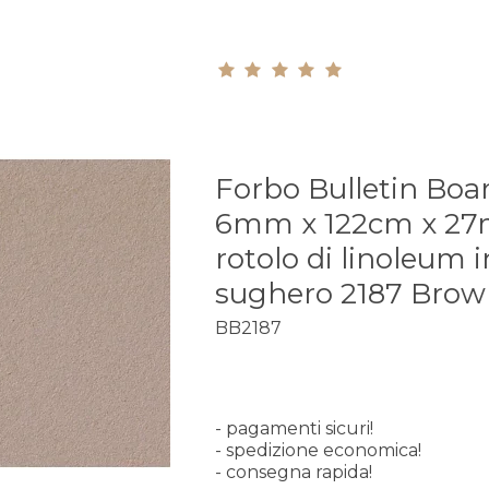
Forbo Bulletin Boa
6mm x 122cm x 2
rotolo di linoleum i
sughero 2187 Brow
BB2187
- pagamenti sicuri!
- spedizione economica!
- consegna rapida!