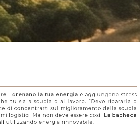
ere
—
drenano la tua energia
e aggiungono stress
he tu sia a scuola o al lavoro. “Devo ripararla o
vece di concentrarti sul miglioramento della scuola
lemi logistici. Ma non deve essere così.
La bacheca
li
utilizzando energia rinnovabile.