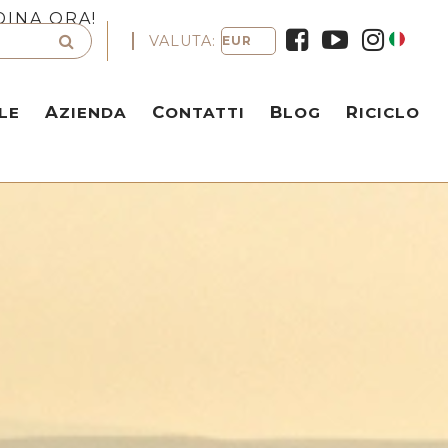
DINA ORA!
VALUTA:
LE
AZIENDA
CONTATTI
BLOG
RICICLO