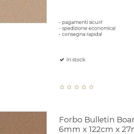
- pagamenti sicuri!
- spedizione economica!
- consegna rapida!
In stock
Forbo Bulletin Boa
6mm x 122cm x 2