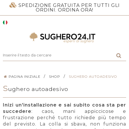
SPEDIZIONE GRATUITA PER TUTTI GLI
ORDINI. ORDINA ORA!
/
/
PAGINA INIZIALE
SHOP
SUGHERO AUTOADESIVO
S
ughero autoadesivo
Inizi un'installazione e sai subito cosa sta per
succedere
: caos, mani appiccicose e
frustrazione perché tutto richiede più tempo
del previsto. La colla si sbava, non funziona