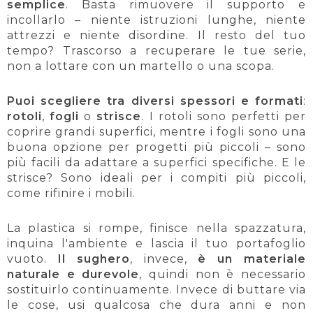
semplice
. Basta rimuovere il supporto e
incollarlo – niente istruzioni lunghe, niente
attrezzi e niente disordine. Il resto del tuo
tempo? Trascorso a recuperare le tue serie,
non a lottare con un martello o una scopa.
Puoi scegliere tra diversi spessori e formati
:
rotoli
,
fogli
o
strisce
. I rotoli sono perfetti per
coprire grandi superfici, mentre i fogli sono una
buona opzione per progetti più piccoli – sono
più facili da adattare a superfici specifiche. E le
strisce? Sono ideali per i compiti più piccoli,
come rifinire i mobili.
La plastica si rompe, finisce nella spazzatura,
inquina l'ambiente e lascia il tuo portafoglio
vuoto.
Il sughero
, invece,
è un materiale
naturale e durevole
, quindi non è necessario
sostituirlo continuamente. Invece di buttare via
le cose, usi qualcosa che dura anni e non