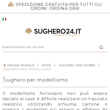
SPEDIZIONE GRATUITA PER TUTTI GLI
ORDINI. ORDINA ORA!
/
/
/
PAGINA INIZIALE
SHOP
SUGHERO PER HOBBY
SUGHERO PER MODELLISMO
S
ughero per modellismo
Il modellismo ferroviario non può essere
lasciato al caso: è difficile realizzare un tracciato
realistico utilizzando schiuma, cartone o
plastica. I modellisti più esperti si affidano da