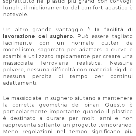
soprattutto nei plastici più grandi con convogli
lunghi, il miglioramento del comfort acustico è
notevole.
Un altro grande vantaggio è
la facilità di
lavorazione del sughero
. Può essere tagliato
facilmente con un normale cutter da
modellismo, sagomato per adattarsi a curve e
scambi e utilizzato rapidamente per creare una
massicciata ferroviaria realistica. Nessuna
polvere, nessuna difficoltà con materiali rigidi e
nessuna perdita di tempo per continui
adattamenti.
Le massicciate in sughero aiutano a mantenere
la corretta geometria dei binari. Questo è
particolarmente importante quando il plastico
è destinato a durare per molti anni e non
rappresenta soltanto un progetto temporaneo.
Meno regolazioni nel tempo significano
più