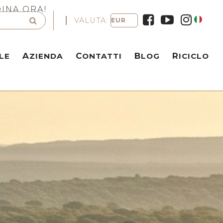
DINA ORA!
VALUTA:
LE
AZIENDA
CONTATTI
BLOG
RICICLO