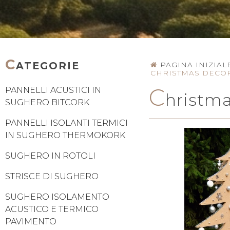
C
ATEGORIE
PAGINA INIZIAL
CHRISTMAS DECO
C
PANNELLI ACUSTICI IN
hristma
SUGHERO BITCORK
PANNELLI ISOLANTI TERMICI
IN SUGHERO THERMOKORK
SUGHERO IN ROTOLI
STRISCE DI SUGHERO
SUGHERO ISOLAMENTO
ACUSTICO E TERMICO
PAVIMENTO