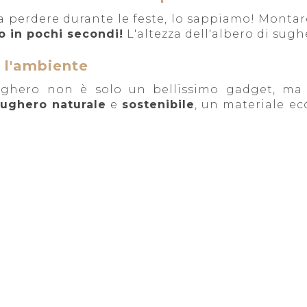
 perdere durante le feste, lo sappiamo! Montar
o in pochi secondi!
L'altezza dell'albero di sugh
 l'ambiente
ughero non è solo un bellissimo gadget, m
sughero naturale
e
sostenibile
, un materiale ec