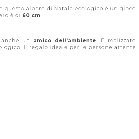
e questo albero di Natale ecologico è un gioco
ero è di
60 cm
.
a anche un
amico dell'ambiente
. È realizzato
ologico. Il regalo ideale per le persone attente