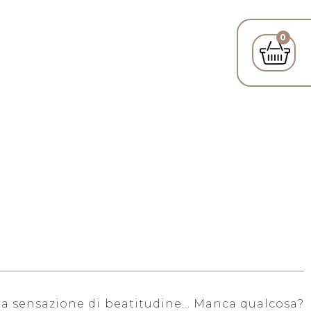
0
 una sensazione di beatitudine... Manca qualcosa?