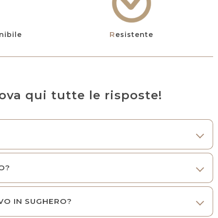
nibile
Resistente
va qui tutte le risposte!
RO?
IVO IN SUGHERO?