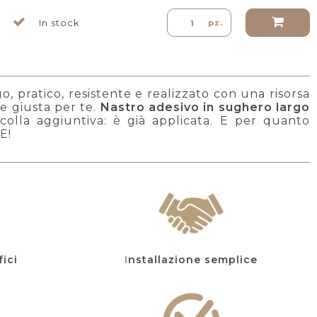
In stock
pz.
, pratico, resistente e realizzato con una risorsa
e giusta per te.
Nastro adesivo in sughero largo
 colla aggiuntiva: è già applicata. E per quanto
E!
fici
Installazione semplice