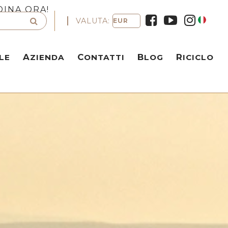
DINA ORA!
VALUTA:
LE
AZIENDA
CONTATTI
BLOG
RICICLO