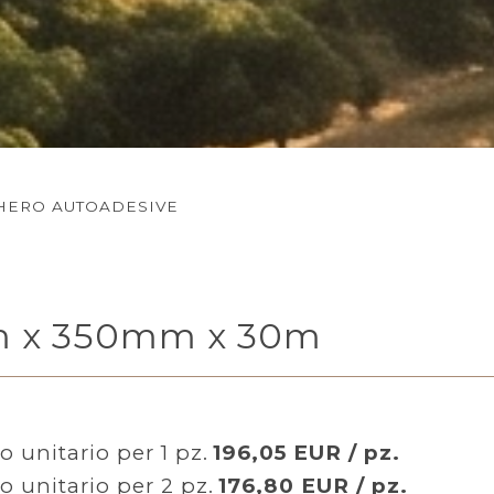
GHERO AUTOADESIVE
mm x 350mm x 30m
o unitario per 1 pz.
196,05 EUR / pz.
o unitario per 2 pz.
176,80 EUR / pz.