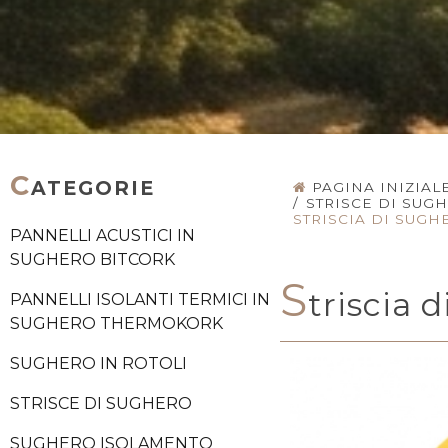
C
ATEGORIE
PAGINA INIZIAL
/
STRISCE DI SUG
STRISCIA DI SUG
PANNELLI ACUSTICI IN
SUGHERO BITCORK
S
triscia
PANNELLI ISOLANTI TERMICI IN
SUGHERO THERMOKORK
SUGHERO IN ROTOLI
STRISCE DI SUGHERO
SUGHERO ISOLAMENTO