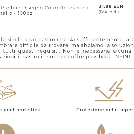
31,88 EUR
Puntine Disegno Colorate Plastica
(IVA incl.)
tallo - 100pz
e simile a un nastro che sia sufficientemente largo
brare difficile da trovare, ma abbiamo la soluzion
 tutti questi requisiti. Non è necessaria alcuna
azioni, il nastro in sughero offre possibilità INFINIT
vo peel-and-stick
Protezione delle super