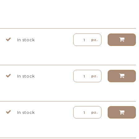
In stock
pz.
In stock
pz.
In stock
pz.