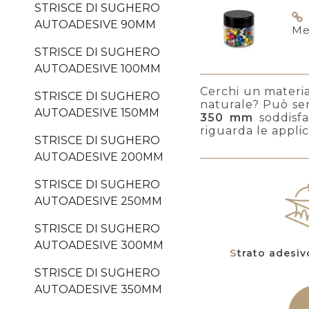
STRISCE DI SUGHERO
AUTOADESIVE 90MM
Me
STRISCE DI SUGHERO
AUTOADESIVE 100MM
Cerchi un material
STRISCE DI SUGHERO
naturale? Può sem
AUTOADESIVE 150MM
350 mm
soddisfa
riguarda le applic
STRISCE DI SUGHERO
AUTOADESIVE 200MM
STRISCE DI SUGHERO
AUTOADESIVE 250MM
STRISCE DI SUGHERO
AUTOADESIVE 300MM
Strato adesi
STRISCE DI SUGHERO
AUTOADESIVE 350MM