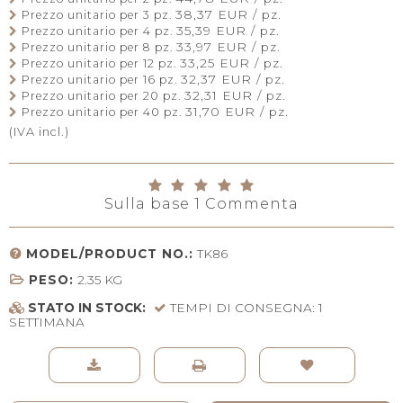
38,37 EUR / pz.
Prezzo unitario per 3 pz.
35,39 EUR / pz.
Prezzo unitario per 4 pz.
33,97 EUR / pz.
Prezzo unitario per 8 pz.
33,25 EUR / pz.
Prezzo unitario per 12 pz.
32,37 EUR / pz.
Prezzo unitario per 16 pz.
32,31 EUR / pz.
Prezzo unitario per 20 pz.
31,70 EUR / pz.
Prezzo unitario per 40 pz.
(IVA incl.)
Sulla base
1
Commenta
MODEL/PRODUCT NO.:
TK86
PESO:
2.35
KG
STATO IN STOCK:
TEMPI DI CONSEGNA: 1
SETTIMANA