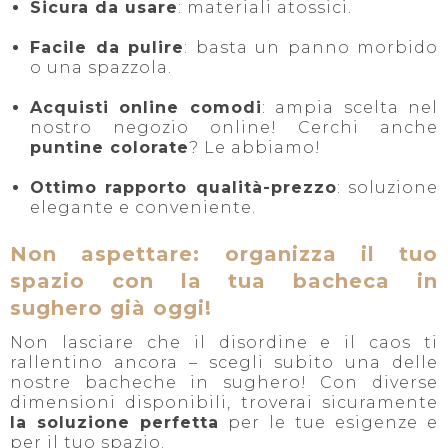
Sicura da usare
: materiali atossici.
Facile da pulire
: basta un panno morbido
o una spazzola.
Acquisti online comodi
: ampia scelta nel
nostro negozio online! Cerchi anche
puntine colorate
? Le abbiamo!
Ottimo rapporto qualità-prezzo
: soluzione
elegante e conveniente.
Non aspettare: organizza il tuo
spazio con la tua bacheca in
sughero già oggi!
Non lasciare che il disordine e il caos ti
rallentino ancora – scegli subito una delle
nostre bacheche in sughero! Con diverse
dimensioni disponibili, troverai sicuramente
la soluzione perfetta
per le tue esigenze e
per il tuo spazio.