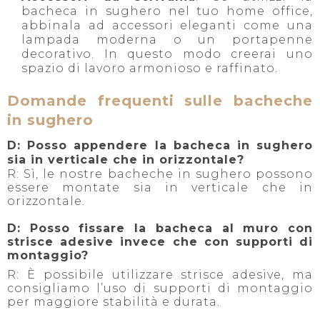
bacheca in sughero nel tuo home office,
abbinala ad accessori eleganti come una
lampada moderna o un portapenne
decorativo. In questo modo creerai uno
spazio di lavoro armonioso e raffinato.
Domande frequenti sulle bacheche
in sughero
D: Posso appendere la bacheca in sughero
sia in verticale che in orizzontale?
R: Sì, le nostre bacheche in sughero possono
essere montate sia in verticale che in
orizzontale.
D: Posso fissare la bacheca al muro con
strisce adesive invece che con supporti di
montaggio?
R: È possibile utilizzare strisce adesive, ma
consigliamo l’uso di supporti di montaggio
per maggiore stabilità e durata.