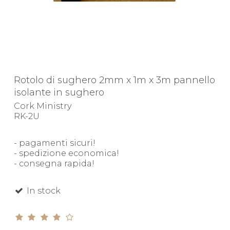
Rotolo di sughero 2mm x 1m x 3m pannello
isolante in sughero
Cork Ministry
RK-2U
- pagamenti sicuri!
- spedizione economica!
- consegna rapida!
In stock