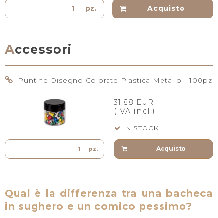
pz.
Acquisto
Accessori
Puntine Disegno Colorate Plastica Metallo - 100pz
31,88 EUR
(IVA incl.)
IN STOCK
Acquisto
pz.
Qual è la differenza tra una bacheca
in sughero e un comico pessimo?