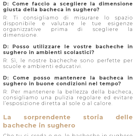
D: Come faccio a scegliere la dimensione
giusta della bacheca in sughero?
R: Ti consigliamo di misurare lo spazio
disponibile e valutare le tue esigenze
organizzative prima di scegliere la
dimensione.
D: Posso utilizzare le vostre bacheche in
sughero in ambienti scolastici?
R: Sì, le nostre bacheche sono perfette per
scuole e ambienti educativi.
D: Come posso mantenere la bacheca in
sughero in buone condizioni nel tempo?
R: Per mantenere la bellezza della bacheca,
consigliamo una pulizia regolare ed evitare
l’esposizione diretta al sole o al calore.
La sorprendente storia delle
bacheche in sughero
Che tu ci creda o no, le bacheche in sughero