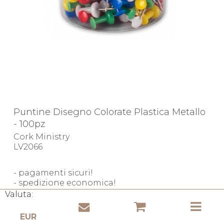
Puntine Disegno Colorate Plastica Metallo
- 100pz
Cork Ministry
LV2066
- pagamenti sicuri!
- spedizione economica!
- consegna rapida!
Valuta:
In stock