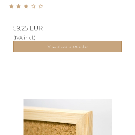
59,25 EUR
(IVA incl.)
Visualizza prodotto