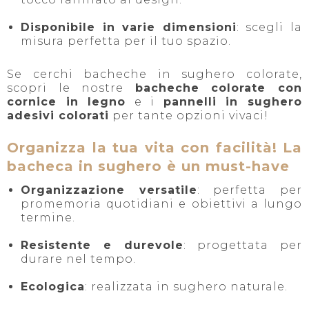
Disponibile in varie dimensioni
: scegli la
misura perfetta per il tuo spazio.
Se cerchi bacheche in sughero colorate,
scopri le nostre
bacheche colorate con
cornice in legno
e i
pannelli in sughero
adesivi colorati
per tante opzioni vivaci!
Organizza la tua vita con facilità! La
bacheca in sughero è un must-have
Organizzazione versatile
: perfetta per
promemoria quotidiani e obiettivi a lungo
termine.
Resistente e durevole
: progettata per
durare nel tempo.
Ecologica
: realizzata in sughero naturale.