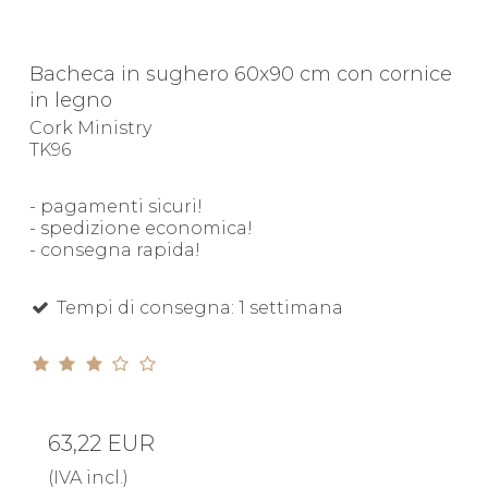
Bacheca in sughero 60x90 cm con cornice
in legno
Cork Ministry
TK96
- pagamenti sicuri!
- spedizione economica!
- consegna rapida!
Tempi di consegna: 1 settimana
63,22 EUR
(IVA incl.)