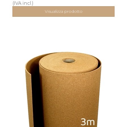
(IVA incl.)
Visualizza prodotto