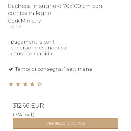
Bacheca in sughero 70x100 cm con
cornice in legno
Cork Ministry
TK107
- pagamenti sicuri!
- spedizione economica!
- consegna rapida!
Tempi di consegna: 1 settimana
312,66 EUR
(IVA incl.)
Visualizza prodotto