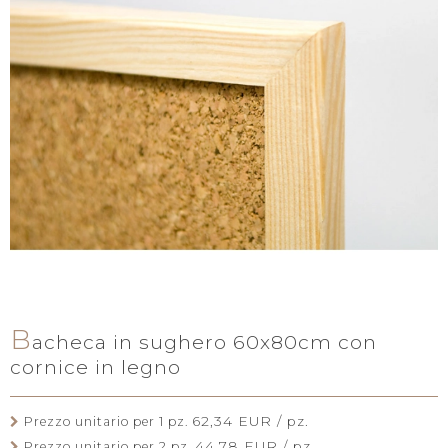
B
acheca in sughero 60x80cm con
cornice in legno
62,34 EUR / pz.
Prezzo unitario per 1 pz.
44,78 EUR / pz.
Prezzo unitario per 2 pz.