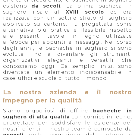
esistono
da secoli
! La prima bacheca in
sughero risale al
XVIII secolo
ed era
realizzata con un sottile strato di sughero
applicato su cartone. Fu progettata come
alternativa più pratica e flessibile rispetto
alle pesanti tavole in legno utilizzate
all’epoca per appunti e messaggi. Nel corso
degli anni, le bacheche in sughero si sono
evolute fino a diventare gli strumenti
organizzativi eleganti e versatili che
conosciamo oggi. Da semplici inizi, sono
diventate un elemento indispensabile in
case, uffici e scuole di tutto il mondo.
La nostra azienda e il nostro
impegno per la qualità
Siamo orgogliosi di offrire
bacheche in
sughero di alta qualità
con cornice in legno,
progettate per soddisfare le esigenze dei
nostri clienti. Il nostro team è composto da
esperti
nella lavorazione del sughero e