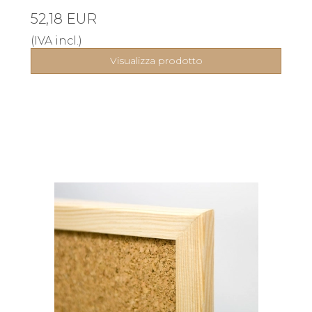
52,18 EUR
(IVA incl.)
Visualizza prodotto