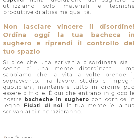
utilizziamo solo materiali e tecniche
produttive di altissima qualità.
Non lasciare vincere il disordine!
Ordina oggi la tua bacheca in
sughero e riprendi il controllo del
tuo spazio
Si dice che una scrivania disordinata sia il
segno di una mente disordinata – ma
sappiamo che la vita a volte prende il
sopravvento. Tra lavoro, studio e impegni
quotidiani, mantenere tutto in ordine può
essere difficile. È qui che entrano in gioco le
nostre
bacheche in sughero
con cornice in
legno.
Fidati di noi
: la tua mente (e la tua
scrivania) ti ringrazieranno.
dp
Specificazioni