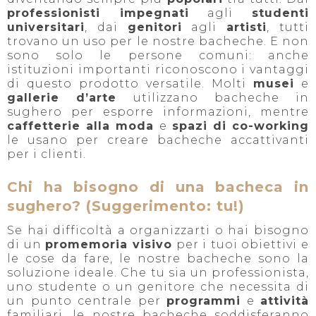
professionisti impegnati
agli
studenti
universitari
, dai
genitori
agli
artisti
, tutti
trovano un uso per le nostre bacheche. E non
sono solo le persone comuni: anche
istituzioni importanti riconoscono i vantaggi
di questo prodotto versatile. Molti
musei
e
gallerie d’arte
utilizzano bacheche in
sughero per esporre informazioni, mentre
caffetterie alla moda
e
spazi di co-working
le usano per creare bacheche accattivanti
per i clienti.
Chi ha bisogno di una bacheca in
sughero? (Suggerimento: tu!)
Se hai difficoltà a organizzarti o hai bisogno
di un
promemoria visivo
per i tuoi obiettivi e
le cose da fare, le nostre bacheche sono la
soluzione ideale. Che tu sia un professionista,
uno studente o un genitore che necessita di
un punto centrale per
programmi
e
attività
familiari, le nostre bacheche soddisferanno